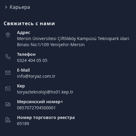
Карьера
Свяжитесь с нами
Адрес
Mersin Üniversitesi Çiftlikköy Kampüsü Teknopark idari
Binası No:1/109 Yenişehir-Mersin
Телефон
0324 404 05 05
E-Mail
info@toryaz.com.tr
Kep
toryazteknoloji@hs01.kep.tr
Мерсинский номер<
0857072704500001
Номер торгового реестра
65189