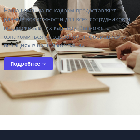
Наша команда по кадрам предоставляет
равные возможности для всех сотрудников и
поддерживает их карьеру. Вы можете
ознакомиться с подробной информацией о
позициях в нашей компании.
Подробнее