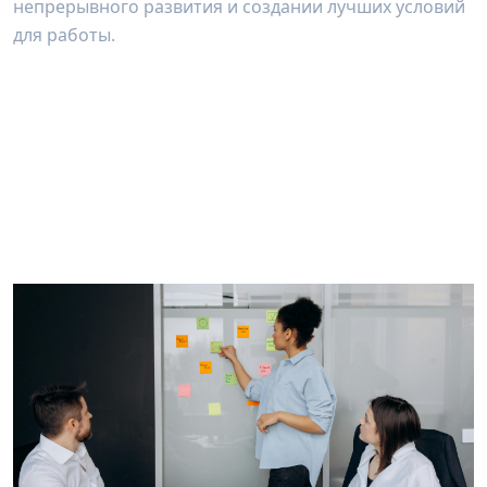
непрерывного развития и создании лучших условий
для работы.