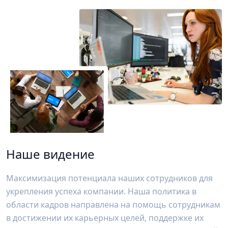
Наше видение
Максимизация потенциала наших сотрудников для
укрепления успеха компании. Наша политика в
области кадров направлена на помощь сотрудникам
в достижении их карьерных целей, поддержке их