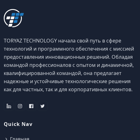
TORYAZ TECHNOLOGY начала свой путь в сфере
технологий и программного обеспечения с миссией
предоставления инновационных решений. Обладая
командой профессионалов с опытом и динамичной,
квалифицированной командой, она предлагает
надежные и устойчивые технологические решения
как для частных, так и для корпоративных клиентов.
Quick Nav
Главная