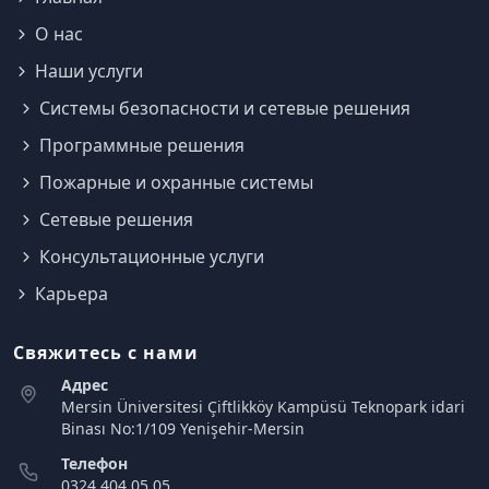
О нас
Наши услуги
Системы безопасности и сетевые решения
Программные решения
Пожарные и охранные системы
Сетевые решения
Консультационные услуги
Карьера
Свяжитесь с нами
Адрес
Mersin Üniversitesi Çiftlikköy Kampüsü Teknopark idari
Binası No:1/109 Yenişehir-Mersin
Телефон
0324 404 05 05