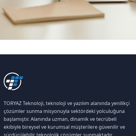
TORYAZ Teknoloji, teknoloji ve yazılım alanında yenilikçi
çözümler sunma misyonuyla sektördeki yolculuğuna
başlamıştır. Alanında uzman, dinamik ve tecrübeli
ekibiyle bireysel ve kurumsal müşterilere güvenilir ve
sürdürülebilir teknolojik çözümler sunmaktadır.