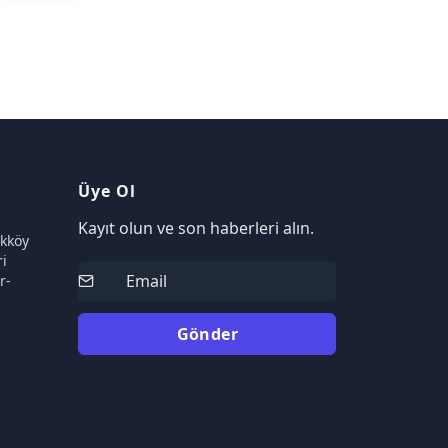
Üye Ol
Kayıt olun ve son haberleri alın.
ikköy
i
r-
Gönder