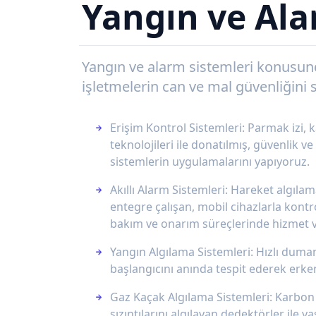
Yangın ve Ala
Yangın ve alarm sistemleri konusunda
işletmelerin can ve mal güvenliğini 
Erişim Kontrol Sistemleri: Parmak izi,
teknolojileri ile donatılmış, güvenlik v
sistemlerin uygulamalarını yapıyoruz.
Akıllı Alarm Sistemleri: Hareket algıl
entegre çalışan, mobil cihazlarla kontr
bakım ve onarım süreçlerinde hizmet 
Yangın Algılama Sistemleri: Hızlı duman
başlangıcını anında tespit ederek erk
Gaz Kaçak Algılama Sistemleri: Karbon
sızıntılarını algılayan dedektörler ile y