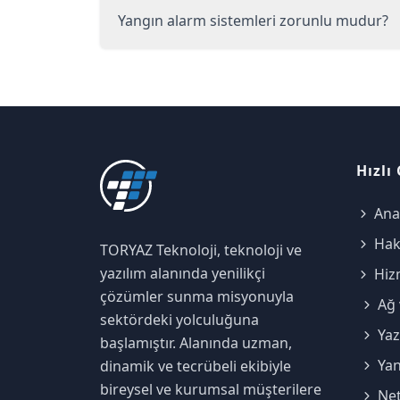
Yangın alarm sistemleri zorunlu mudur?
Hızlı
Ana
Hak
TORYAZ Teknoloji, teknoloji ve
yazılım alanında yenilikçi
Hiz
çözümler sunma misyonuyla
Ağ 
sektördeki yolculuğuna
Yaz
başlamıştır. Alanında uzman,
Yan
dinamik ve tecrübeli ekibiyle
bireysel ve kurumsal müşterilere
Ne