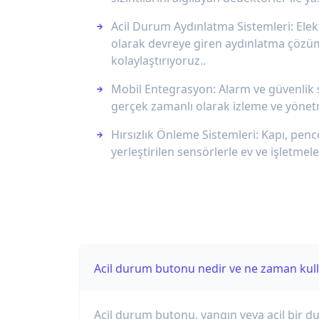
Acil Durum Aydınlatma Sistemleri: Ele
olarak devreye giren aydınlatma çözüml
kolaylaştırıyoruz..
Mobil Entegrasyon: Alarm ve güvenlik s
gerçek zamanlı olarak izleme ve yönet
Hırsızlık Önleme Sistemleri: Kapı, penc
yerleştirilen sensörlerle ev ve işletmele
Acil durum butonu nedir ve ne zaman kulla
Acil durum butonu, yangın veya acil bir d