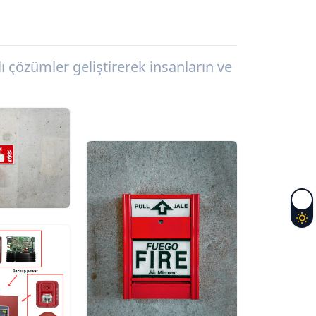
 çözümler geliştirerek insanların ve