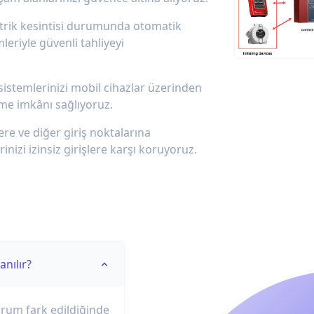
ktrik kesintisi durumunda otomatik
eriyle güvenli tahliyeyi
istemlerinizi mobil cihazlar üzerinden
me imkânı sağlıyoruz.
ere ve diğer giriş noktalarına
rinizi izinsiz girişlere karşı koruyoruz.
nılır?
urum fark edildiğinde